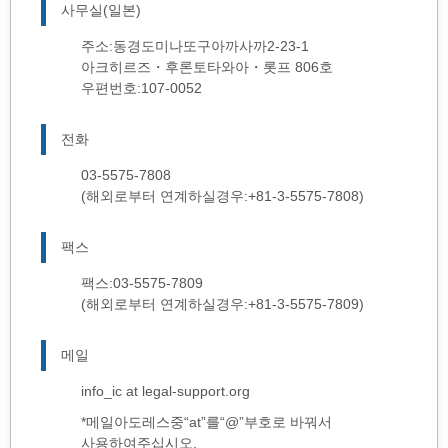
사무실(일본)
주소:동경도미나또구아까사까2-23-1
아크히르즈・후론토타와아・롯프 806호
우편번호:107-0052
전화
03-5575-7808
(해외로부터 연계하실경우:+81-3-5575-7808)
팩스
팩스:03-5575-7809
(해외로부터 연계하실경우:+81-3-5575-7809)
메일
info_ic at legal-support.org
*메일아도레스중“at”를“@”부호로 바꿔서
사용하여주십시오.