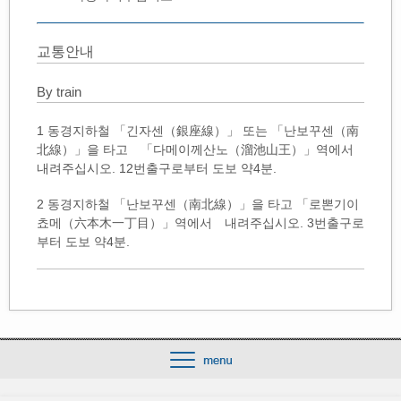
교통안내
By train
1 동경지하철 「긴자센（銀座線）」 또는 「난보꾸센（南
北線）」을 타고 「다메이께산노（溜池山王）」역에서
내려주십시오. 12번출구로부터 도보 약4분.
2 동경지하철 「난보꾸센（南北線）」을 타고 「로뽄기이
쵸메（六本木一丁目）」역에서 내려주십시오. 3번출구로
부터 도보 약4분.